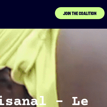
JOIN THE COALITION
isanal – Le