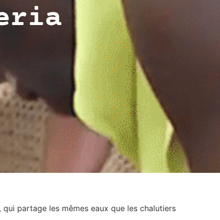
eria
l, qui partage les mêmes eaux que les chalutiers