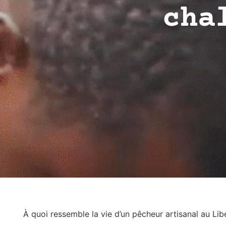
cha
À quoi ressemble la vie d’un pêcheur artisanal au Lib