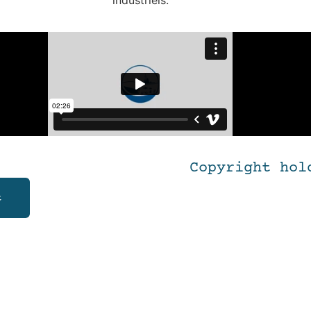
industriels.
Copyright hol
t