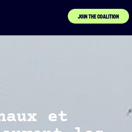
JOIN THE COALITION
naux et