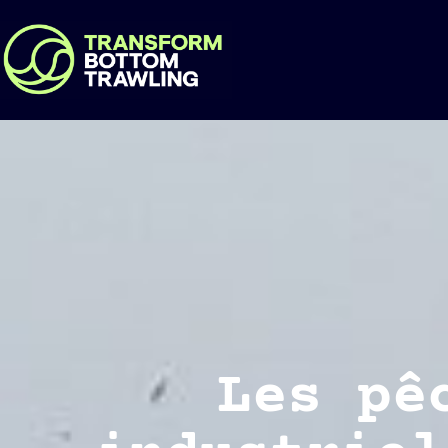
Les pê