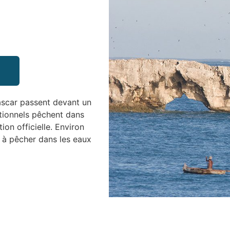
scar passent devant un
itionnels pêchent dans
ion officielle. Environ
s à pêcher dans les eaux