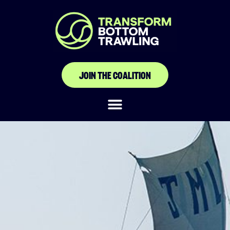
JOIN THE COALITION