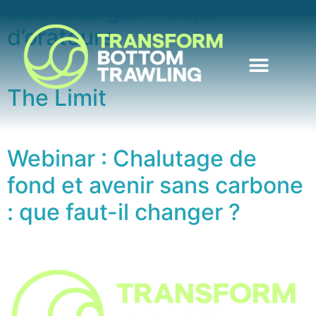
doit changer – Clips
d’orateurs
The Limit
Webinar : Chalutage de
fond et avenir sans carbone
: que faut-il changer ?