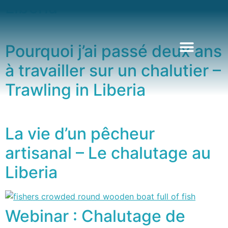
Liberia
Pourquoi j’ai passé deux ans
à travailler sur un chalutier –
Trawling in Liberia
La vie d’un pêcheur
artisanal – Le chalutage au
Liberia
Webinar : Chalutage de