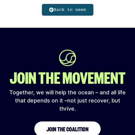
Back to news
JOIN THE MOVEMENT
Together, we will help the ocean – and all life
that depends on it –not just recover, but
thrive.
JOIN THE COALITION