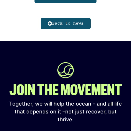
Back to news
JOIN THE MOVEMENT
Together, we will help the ocean – and all life
that depends on it –not just recover, but
thrive.