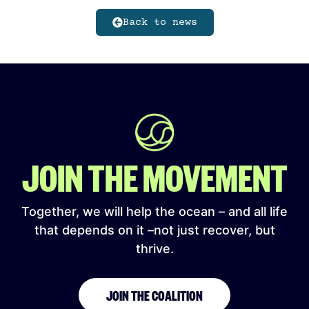
Back to news
JOIN THE MOVEMENT
Together, we will help the ocean – and all life
that depends on it –not just recover, but
thrive.
JOIN THE COALITION