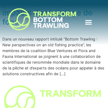
pêche : Échelle, contexte et
impacts du chalutage de
fond
Dans un nouveau rapport intitulé “Bottom Trawling :
New perspectives on an old fishing practice”, les
membres de la coalition Blue Ventures et Flora and
Fauna International se joignent à une collaboration de
scientifiques de renommée mondiale dans le domaine
de la pêche et d’experts des océans pour appeler à des
solutions constructives afin de […]