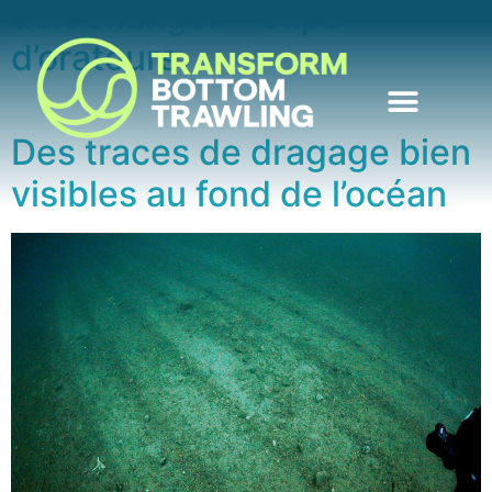
doit changer – Clips
d’orateurs
Des traces de dragage bien
visibles au fond de l’océan