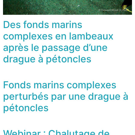
Des fonds marins
complexes en lambeaux
après le passage d’une
drague à pétoncles
Fonds marins complexes
perturbés par une drague à
pétoncles
Webinar : Chalutage de