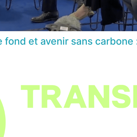
 fond et avenir sans carbone :