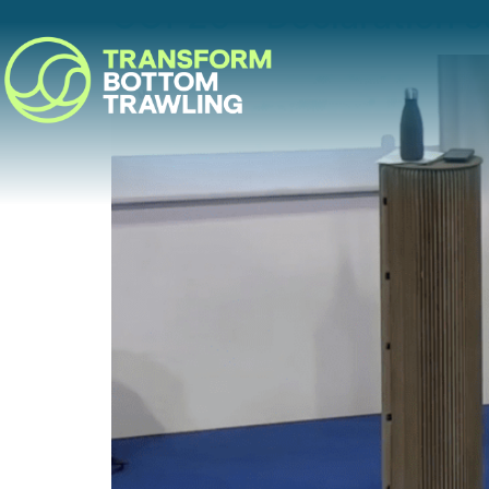
COP26 – Déclaration su