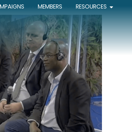
 Dr. Rashin Sumaila
MPAIGNS
MEMBERS
RESOURCES