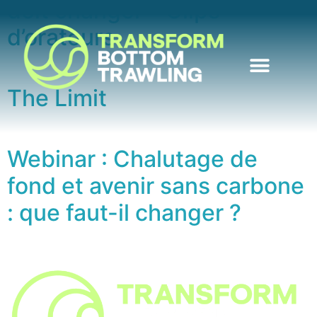
doit changer – Clips
d’orateurs
The Limit
Webinar : Chalutage de
fond et avenir sans carbone
: que faut-il changer ?