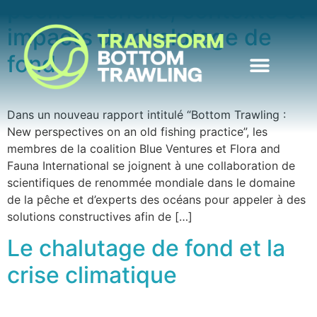
pêche : Échelle, contexte et
impacts du chalutage de
fond
Dans un nouveau rapport intitulé “Bottom Trawling :
New perspectives on an old fishing practice”, les
membres de la coalition Blue Ventures et Flora and
Fauna International se joignent à une collaboration de
scientifiques de renommée mondiale dans le domaine
de la pêche et d’experts des océans pour appeler à des
solutions constructives afin de […]
Le chalutage de fond et la
crise climatique