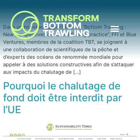
technique de pêche
Dans un nouveau rapport intitulé “Bottom Trawling :
New perspectives on an old fishing practice”, FFI et Blue
Ventures, membres de la coalition TBT, se joignent à
une collaboration de scientifiques de la pêche et
d’experts des océans de renommée mondiale pour
appeler à des solutions constructives afin de s’attaquer
aux impacts du chalutage de […]
Pourquoi le chalutage de
fond doit être interdit par
l’UE